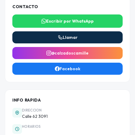
CONTACTO
Escribir por WhatsApp
Llamar
@calzadoscamille
Facebook
INFO RAPIDA
DIRECCION
Calle 62 3091
HORARIOS