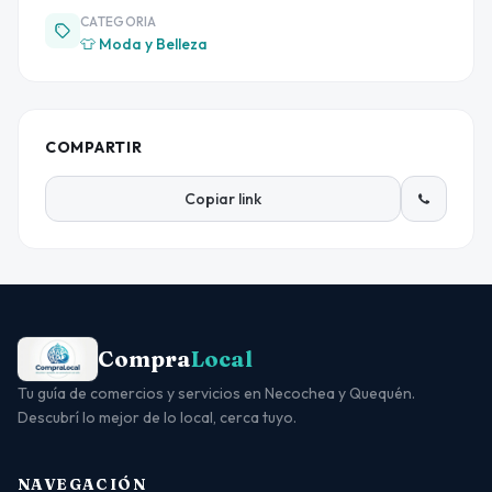
CATEGORIA
👕 Moda y Belleza
COMPARTIR
Copiar link
Compra
Local
Tu guía de comercios y servicios en Necochea y Quequén.
Descubrí lo mejor de lo local, cerca tuyo.
NAVEGACIÓN