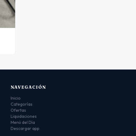
NAVEGACIÓN
Inicio
Categorías
Ofertas
Liquidaciones
Menú del Día
Descargar app