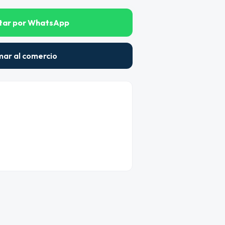
tar por WhatsApp
mar al comercio
e