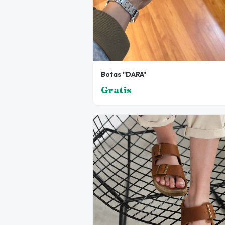
Botas "DARA"
Gratis