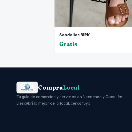
Sandalias BIRK
Gratis
Compra
Local
Tu guía de comercios y servicios en Necochea y Quequén.
Descubrí lo mejor de lo local, cerca tuyo.