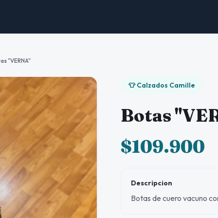
as "VERNA"
👕 Calzados Camille
Botas "VE
$109.900
Descripcion
Botas de cuero vacuno co