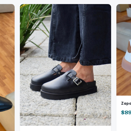
Zapa
$8