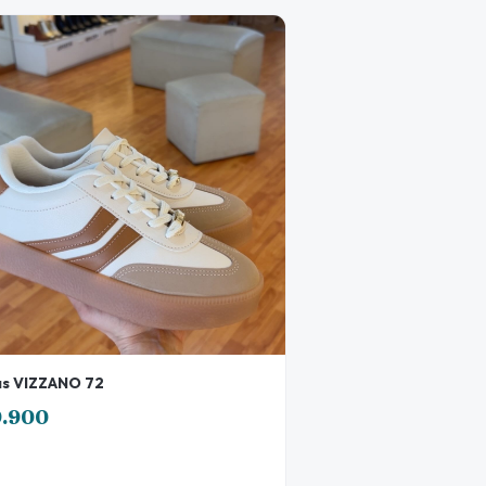
s VIZZANO 72
9.900