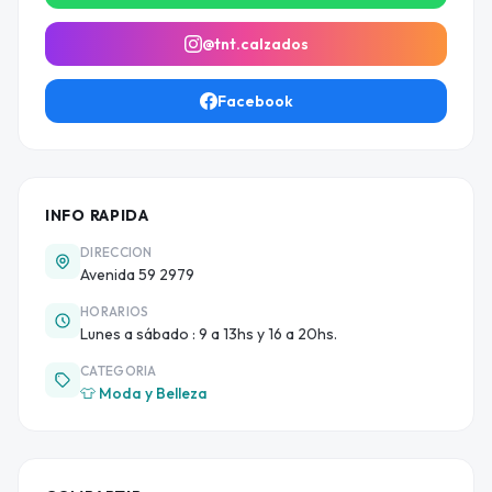
@tnt.calzados
Facebook
INFO RAPIDA
DIRECCION
Avenida 59 2979
HORARIOS
Lunes a sábado : 9 a 13hs y 16 a 20hs.
CATEGORIA
👕 Moda y Belleza