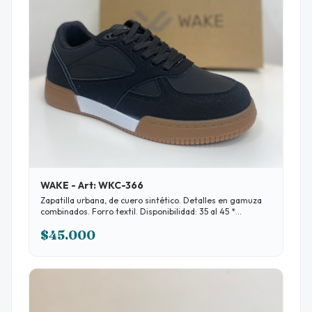
WAKE - Art: WKC-366
Zapatilla urbana, de cuero sintético. Detalles en gamuza
combinados. Forro textil. Disponibilidad: 35 al 45 *
ABONÁNDO EN EFECTIVO 10% DESCUENTO
$45.000