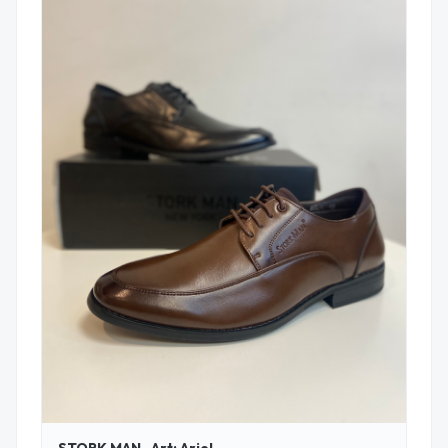
STORK MAN- Art: Ariel