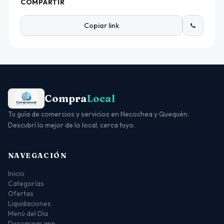
COMPARTIR
Copiar link
Compra
Local
Tu guía de comercios y servicios en Necochea y Quequén.
Descubrí lo mejor de lo local, cerca tuyo.
NAVEGACIÓN
Inicio
Categorías
Ofertas
Liquidaciones
Menú del Día
Descargar app