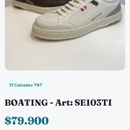
👕 Calzados TNT
BOATING - Art: SE103TI
$79.900