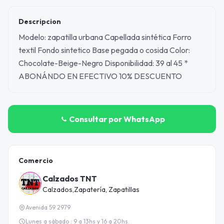
Descripcion
Modelo: zapatilla urbana Capellada sintética Forro
textil Fondo sintetico Base pegada o cosida Color:
Chocolate-Beige-Negro Disponibilidad: 39 al 45 *
ABONÁNDO EN EFECTIVO 10% DESCUENTO
Consultar por WhatsApp
Comercio
Calzados TNT
Calzados,Zapatería, Zapatillas
Avenida 59 2979
Lunes a sábado : 9 a 13hs y 16 a 20hs.