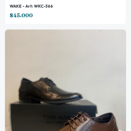
WAKE - Art: WKC-366
$45.000