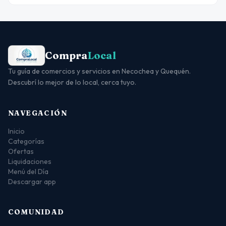
Compra
Local
Tu guía de comercios y servicios en Necochea y Quequén.
Descubrí lo mejor de lo local, cerca tuyo.
NAVEGACIÓN
Inicio
Categorías
Ofertas
Liquidaciones
Menú del Día
Descargar app
COMUNIDAD