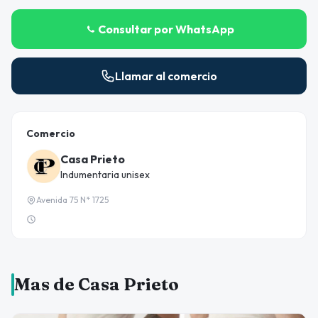
Consultar por WhatsApp
Llamar al comercio
Comercio
Casa Prieto
Indumentaria unisex
Avenida 75 N* 1725
Mas de Casa Prieto