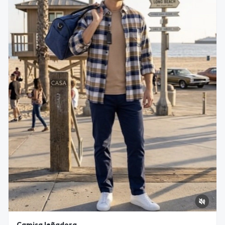
Camisa leñadora