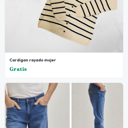
Cardigan rayado mujer
Gratis