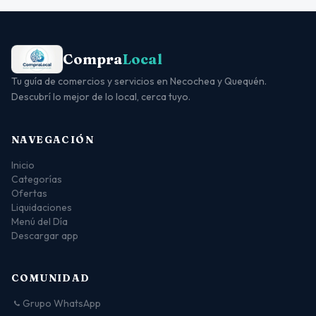
Compra
Local
Tu guía de comercios y servicios en Necochea y Quequén.
Descubrí lo mejor de lo local, cerca tuyo.
NAVEGACIÓN
Inicio
Categorías
Ofertas
Liquidaciones
Menú del Día
Descargar app
COMUNIDAD
Grupo WhatsApp