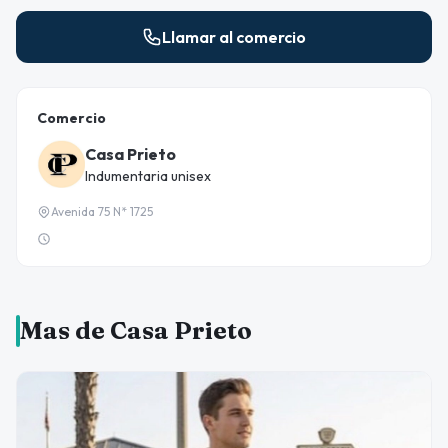
Llamar al comercio
Comercio
Casa Prieto
Indumentaria unisex
Avenida 75 N* 1725
Mas de Casa Prieto