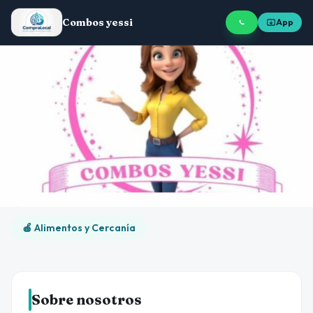
Combos yessi
App
🍎 Alimentos y Cercanía
Sobre nosotros