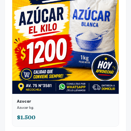
Azucar
Azucar kg.
$1.500