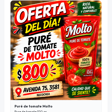
Puré de tomate Molto
Pure de tomate 520 gr.