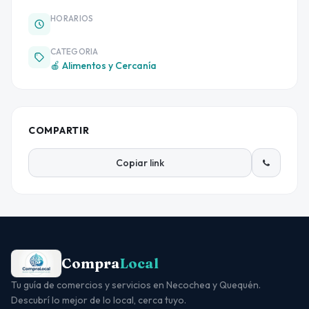
HORARIOS
CATEGORIA
🍎 Alimentos y Cercanía
COMPARTIR
Copiar link
Compra
Local
Tu guía de comercios y servicios en Necochea y Quequén.
Descubrí lo mejor de lo local, cerca tuyo.