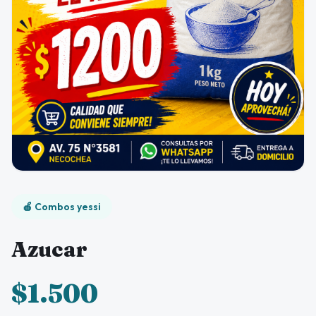
🍎 Combos yessi
Azucar
$1.500