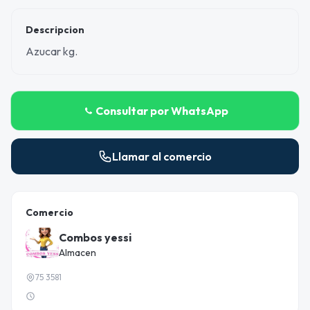
Descripcion
Azucar kg.
Consultar por WhatsApp
Llamar al comercio
Comercio
Combos yessi
Almacen
75 3581