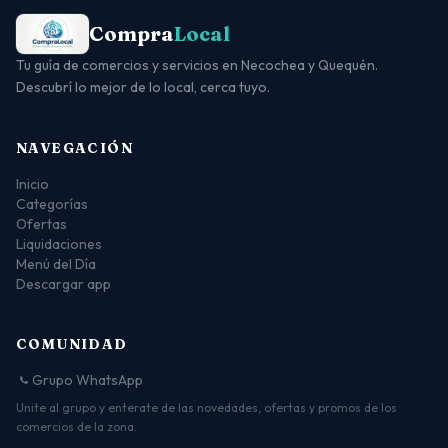
Compra
Local
Tu guía de comercios y servicios en Necochea y Quequén.
Descubrí lo mejor de lo local, cerca tuyo.
NAVEGACIÓN
Inicio
Categorías
Ofertas
Liquidaciones
Menú del Día
Descargar app
COMUNIDAD
Grupo WhatsApp
Unite al grupo y enterate de las novedades, ofertas y promos de los
comercios de la zona.