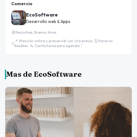
Comercio
EcoSoftware
Desarrollo web & Apps
Necochea, Buenos Aires
📍 Atención online y presencial con cita previa. 🗓️ Horarios
flexibles. 📞 Contactame para agendar."
Mas de EcoSoftware