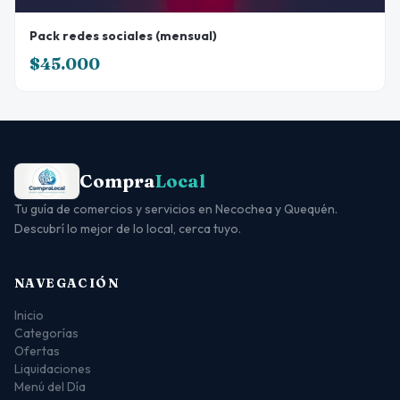
Pack redes sociales (mensual)
$45.000
Compra
Local
Tu guía de comercios y servicios en Necochea y Quequén.
Descubrí lo mejor de lo local, cerca tuyo.
NAVEGACIÓN
Inicio
Categorías
Ofertas
Liquidaciones
Menú del Día