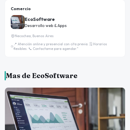
Comercio
EcoSoftware
Desarrollo web & Apps
Necochea, Buenos Aires
📍 Atención online y presencial con cita previa. 🗓️ Horarios
flexibles. 📞 Contactame para agendar."
Mas de EcoSoftware