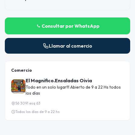
Consultar por WhatsApp
Llamar al comercio
Comercio
El Magnifico.Ensaladas Oivia
Todo en un solo lugar!!! Abierto de 9 a 22 Hs todos
los días
56 3091 esq 63
Todos los días de 9 a 22 hs