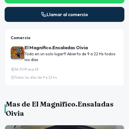
Llamar al comercio
Comercio
El Magnifico.Ensaladas Oivia
Todo en un solo lugar!!! Abierto de 9 a 22 Hs todos
los días
56 3091 esq 63
Todos los días de 9 a 22 hs
Mas de El Magnifico.Ensaladas
Oivia