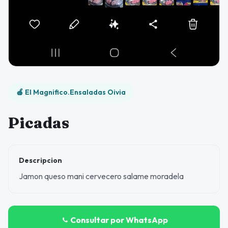
🍎 El Magnifico.Ensaladas Oivia
Picadas
Descripcion
Jamon queso mani cervecero salame moradela
Consultar por WhatsApp