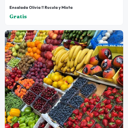
Ensalada Olivia !! Rucula y Mixta
Gratis