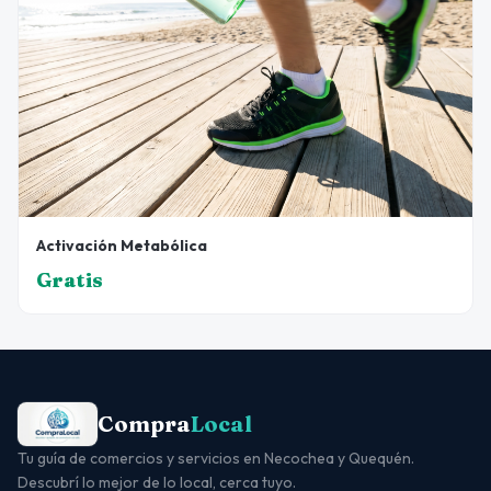
Activación Metabólica
Gratis
Compra
Local
Tu guía de comercios y servicios en Necochea y Quequén.
Descubrí lo mejor de lo local, cerca tuyo.