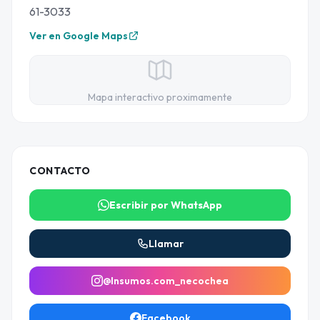
61-3033
Ver en Google Maps
Mapa interactivo proximamente
CONTACTO
Escribir por WhatsApp
Llamar
@Insumos.com_necochea
Facebook