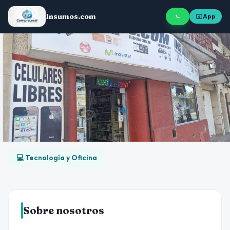
Insumos.com
App
💻 Tecnología y Oficina
Sobre nosotros