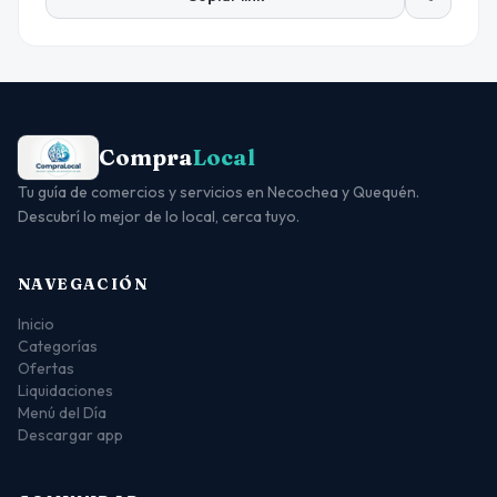
Compra
Local
Tu guía de comercios y servicios en Necochea y Quequén.
Descubrí lo mejor de lo local, cerca tuyo.
NAVEGACIÓN
Inicio
Categorías
Ofertas
Liquidaciones
Menú del Día
Descargar app