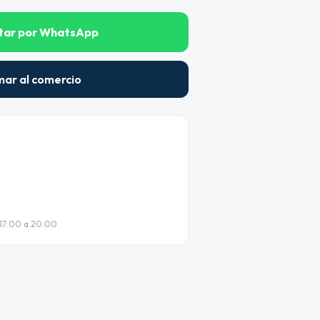
tar por WhatsApp
mar al comercio
 17:00 a 20:00