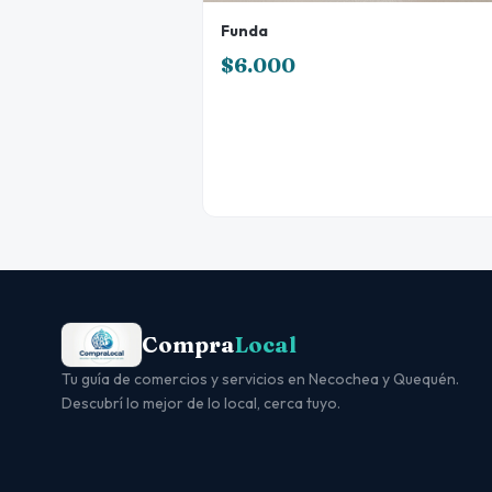
Funda
$6.000
Compra
Local
Tu guía de comercios y servicios en Necochea y Quequén.
Descubrí lo mejor de lo local, cerca tuyo.