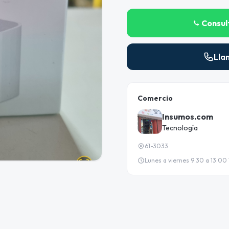
Consul
Lla
Comercio
Insumos.com
Tecnología
61-3033
Lunes a viernes 9:30 a 13:00