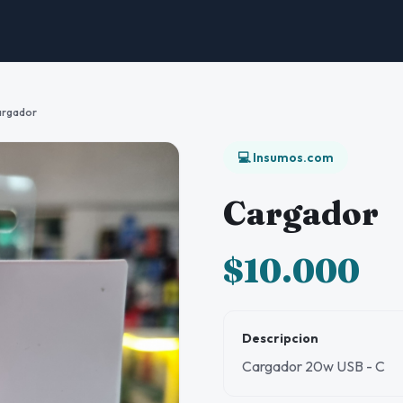
argador
💻 Insumos.com
Cargador
$10.000
Descripcion
Cargador 20w USB - C