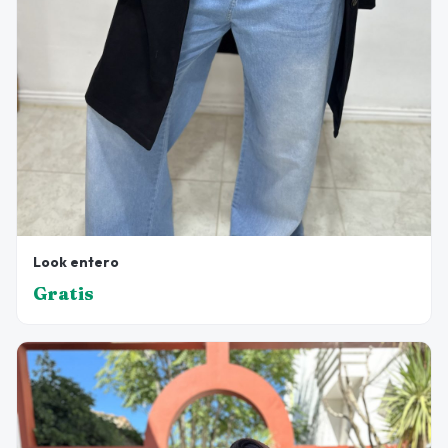
Look entero
Gratis