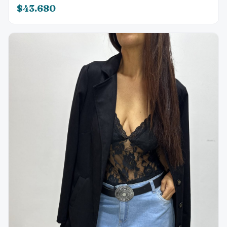
$43.680