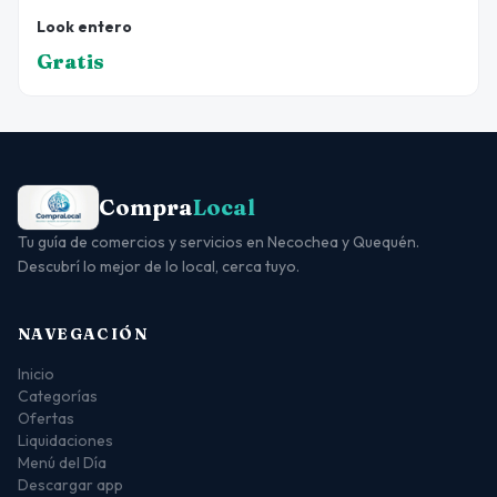
Look entero
Gratis
Compra
Local
Tu guía de comercios y servicios en Necochea y Quequén.
Descubrí lo mejor de lo local, cerca tuyo.
NAVEGACIÓN
Inicio
Categorías
Ofertas
Liquidaciones
Menú del Día
Descargar app