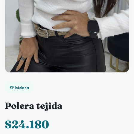
👕 Isidora
Polera tejida
$24.180