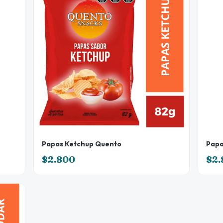
Papas Ketchup Quento
Papa
$2.800
$2.