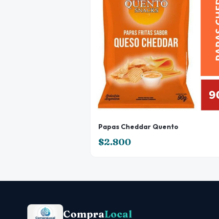
Papas Cheddar Quento
$2.800
Compra
Local