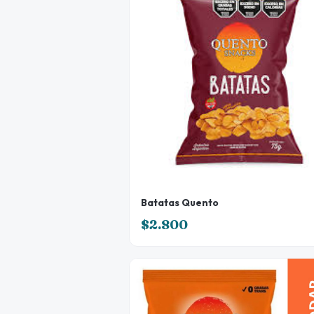
Batatas Quento
$2.800