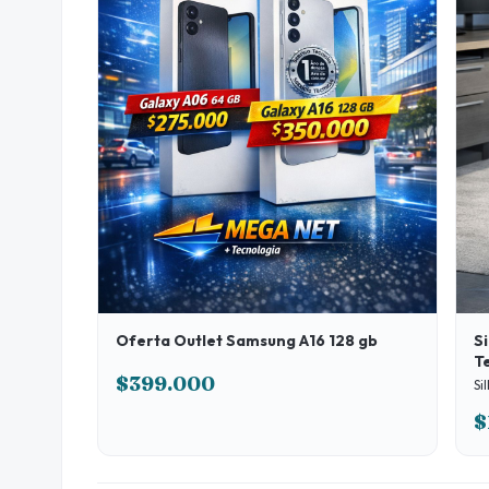
Oferta Outlet Samsung A16 128 gb
Si
T
$399.000
Si
$