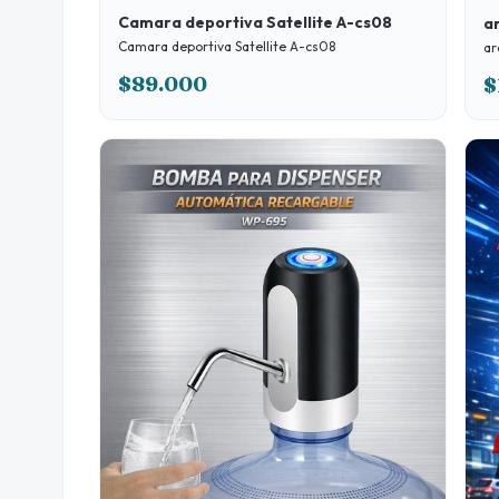
Camara deportiva Satellite A-cs08
ar
Camara deportiva Satellite A-cs08
ar
$89.000
$