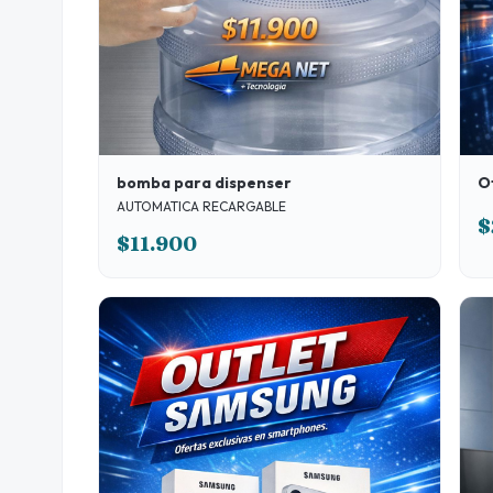
O
bomba para dispenser
AUTOMATICA RECARGABLE
$
$11.900