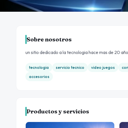
Sobre nosotros
un sitio dedicado a la tecnologia hace mas de 20 añ
tecnologia
servicio tecnico
video juegos
co
accesorios
Productos y servicios