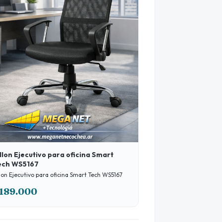
llon Ejecutivo para oficina Smart
ech WS5167
llon Ejecutivo para oficina Smart Tech WS5167
189.000