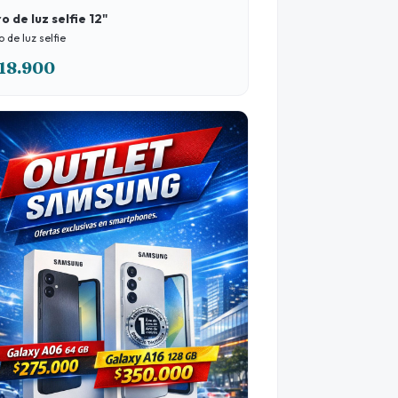
o de luz selfie 12"
o de luz selfie
18.900