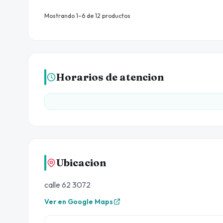
Mostrando 1–6 de 12 productos
Horarios de atencion
Ubicacion
calle 62 3072
Ver en Google Maps