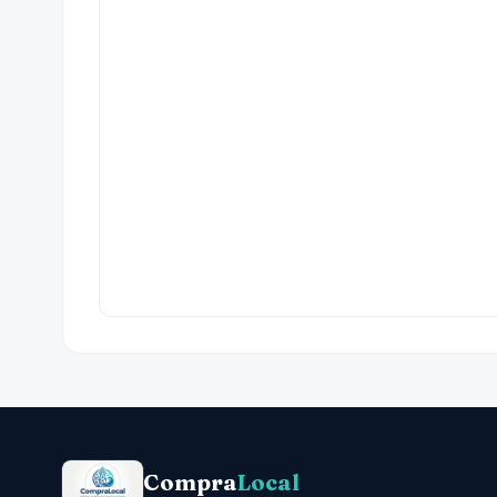
Compra
Local