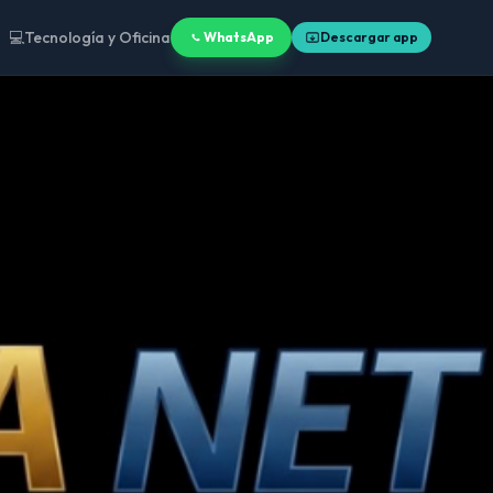
💻
Tecnología y Oficina
WhatsApp
Descargar app