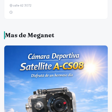
calle 62 3072
Mas de Meganet