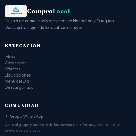
Compra
Local
Tu guía de comercios y servicios en Necochea y Quequén.
Descubrí lo mejor de lo local, cerca tuyo.
NAVEGACIÓN
Inicio
Categorías
Ofertas
Liquidaciones
Menú del Día
Descargar app
COMUNIDAD
Grupo WhatsApp
Unite al grupo y enterate de las novedades, ofertas y promos de los
comercios de la zona.