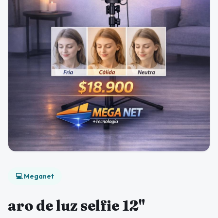
💻 Meganet
aro de luz selfie 12"