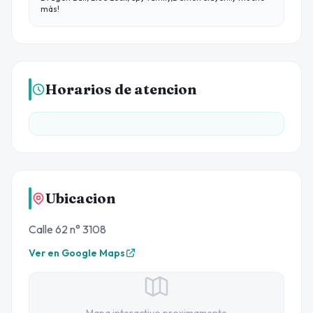
más!
Horarios de atencion
Ubicacion
Calle 62 n° 3108
Ver en Google Maps