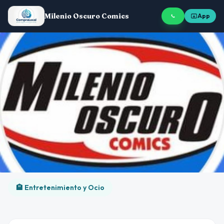
Milenio Oscuro Comics
App
🏨 Entretenimiento y Ocio