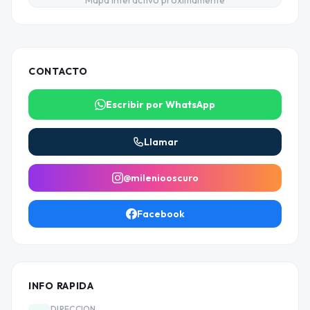
Mapa interactivo proximamente
CONTACTO
Escribir por WhatsApp
Llamar
@mileniooscuro
Facebook
INFO RAPIDA
DIRECCION