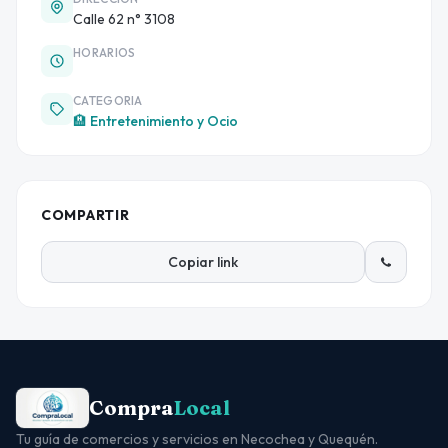
Calle 62 n° 3108
HORARIOS
CATEGORIA
🏨 Entretenimiento y Ocio
COMPARTIR
Copiar link
Compra
Local
Tu guía de comercios y servicios en Necochea y Quequén.