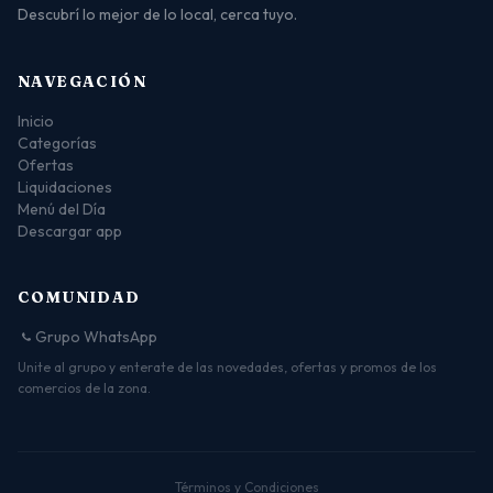
Descubrí lo mejor de lo local, cerca tuyo.
NAVEGACIÓN
Inicio
Categorías
Ofertas
Liquidaciones
Menú del Día
Descargar app
COMUNIDAD
Grupo WhatsApp
Unite al grupo y enterate de las novedades, ofertas y promos de los
comercios de la zona.
Términos y Condiciones