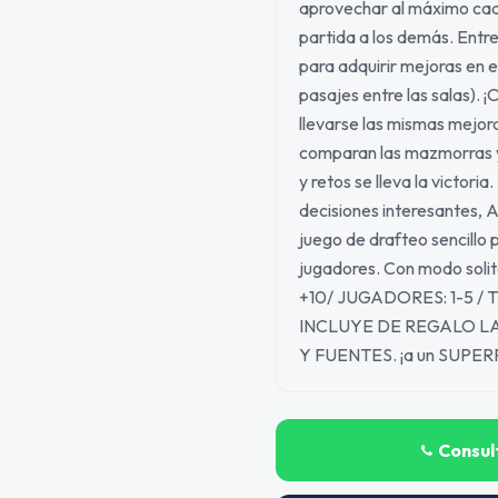
aprovechar al máximo cada
partida a los demás. Entr
para adquirir mejoras en 
pasajes entre las salas).
llevarse las mismas mejora
comparan las mazmorras y 
y retos se lleva la victori
decisiones interesantes, 
juego de drafteo sencillo 
jugadores. Con modo solit
+10/ JUGADORES: 1-5 / 
INCLUYE DE REGALO L
Y FUENTES. ¡a un SUPE
Consul