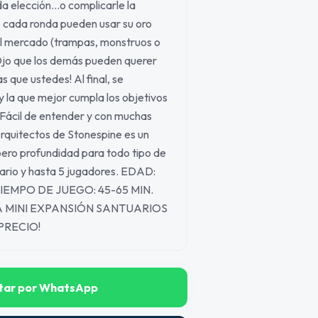
 elección...o complicarle la
e cada ronda pueden usar su oro
el mercado (trampas, monstruos o
 ¡Ojo que los demás pueden querer
s que ustedes! Al final, se
la que mejor cumpla los objetivos
a. Fácil de entender y con muchas
Arquitectos de Stonespine es un
pero profundidad para todo tipo de
ario y hasta 5 jugadores. EDAD:
TIEMPO DE JUEGO: 45-65 MIN.
A MINI EXPANSIÓN SANTUARIOS
RPRECIO!
tar por WhatsApp