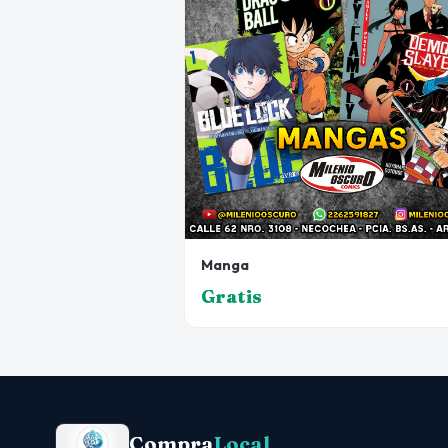
Manga
Gratis
Compra
Local