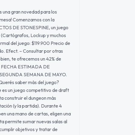
 una gran novedad para los
e mesa! Comenzamos con la
TOS DE STONESPINE, un juego
er (Cartógrafos, Lockup y muchos
mal del juego: $119.900 Precio de
 Efect. – Consultar por otras
e bien, te ofrecemos un 42% de
cio! FECHA ESTIMADA DE
E SEGUNDA SEMANA DE MAYO.
 ¿Querés saber más del juego?
 es un juego competitivo de draft
a construir el dungeon más
ación (y la partida). Durante 4
iben una mano de cartas, eligen una
rta permite sumar nuevas salas al
umplir objetivos y tratar de