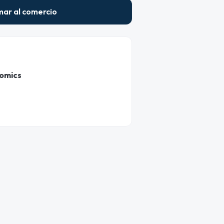
mar al comercio
Comics