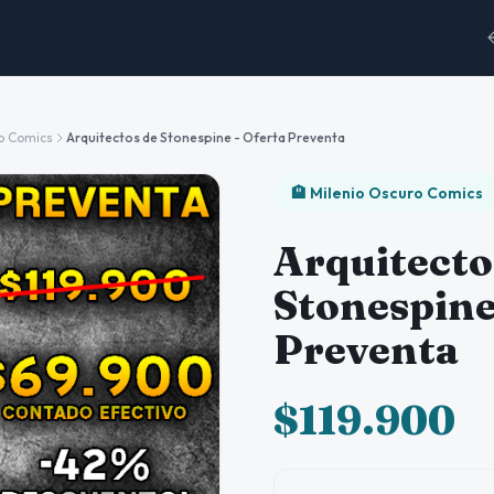
o Comics
Arquitectos de Stonespine - Oferta Preventa
🏨 Milenio Oscuro Comics
Arquitecto
Stonespine
Preventa
$119.900