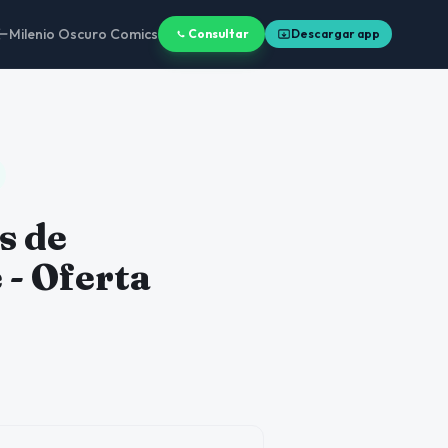
Milenio Oscuro Comics
Consultar
Descargar app
s de
 - Oferta