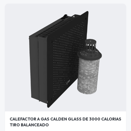
CALEFACTOR A GAS CALDEN GLASS DE 3000 CALORIAS
TIRO BALANCEADO