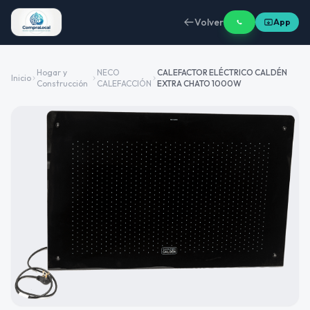
Volver
App
Hogar y
NECO
CALEFACTOR ELÉCTRICO CALDÉN
Inicio
Construcción
CALEFACCIÓN
EXTRA CHATO 1000W