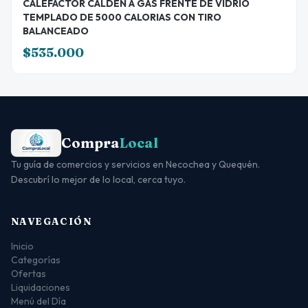
CALEFACTOR CALDEN A GAS FRENTE DE VIDRIO
TEMPLADO DE 5000 CALORIAS CON TIRO
BALANCEADO
$535.000
Compra
Local
Tu guía de comercios y servicios en Necochea y Quequén.
Descubrí lo mejor de lo local, cerca tuyo.
NAVEGACIÓN
Inicio
Categorías
Ofertas
Liquidaciones
Menú del Día