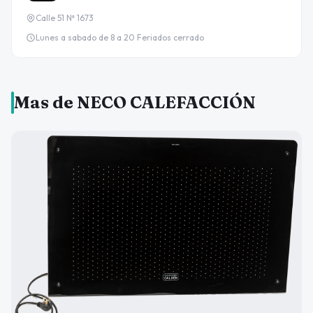
Calle 51 Nª 1673
Lunes a sabado de 8 a 20 Feriados cerrado
Mas de NECO CALEFACCIÓN