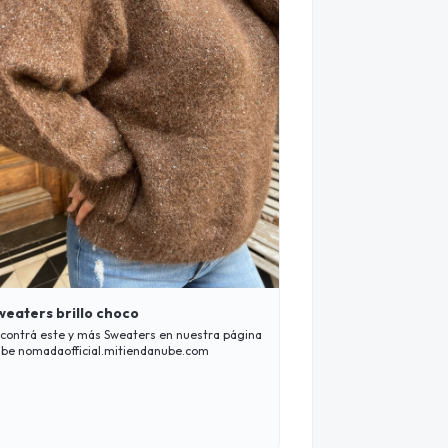
weaters brillo choco
contrá este y más Sweaters en nuestra página
be nomadaofficial.mitiendanube.com