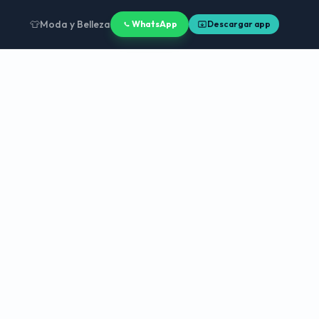
👕
Moda y Belleza
WhatsApp
Descargar app