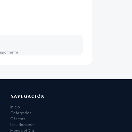
ximamente
NAVEGACIÓN
Inicio
Categorías
Ofertas
Liquidaciones
Menú del Día