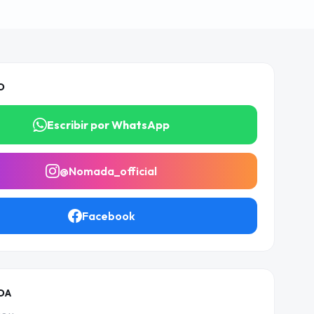
O
Escribir por WhatsApp
@Nomada_official
Facebook
DA