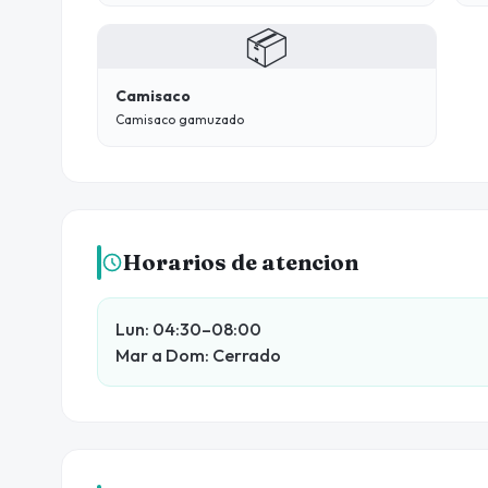
📦
Camisaco
Camisaco gamuzado
Horarios de atencion
Lun: 04:30–08:00
Mar a Dom: Cerrado