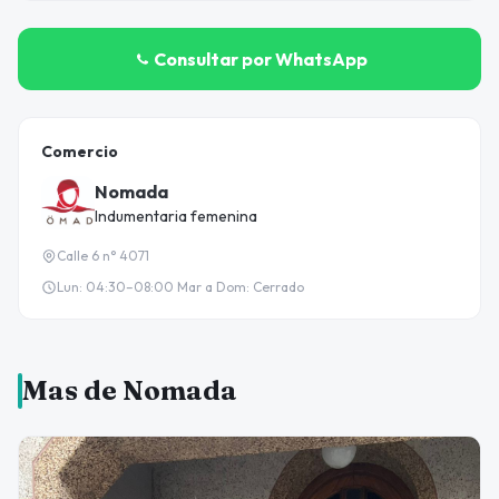
Consultar por WhatsApp
Comercio
Nomada
Indumentaria femenina
Calle 6 n° 4071
Lun: 04:30–08:00 Mar a Dom: Cerrado
Mas de Nomada