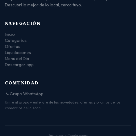
Descubrí lo mejor de lo local, cerca tuyo.
NAVEGACIÓN
Inicio
Categorías
Ofertas
Liquidaciones
Menú del Día
Descargar app
COMUNIDAD
Grupo WhatsApp
Unite al grupo y enterate de las novedades, ofertas y promos de los
comercios de la zona.
Términos y Condiciones