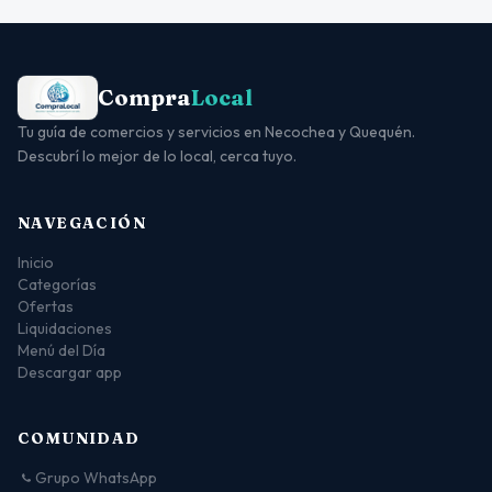
Compra
Local
Tu guía de comercios y servicios en Necochea y Quequén.
Descubrí lo mejor de lo local, cerca tuyo.
NAVEGACIÓN
Inicio
Categorías
Ofertas
Liquidaciones
Menú del Día
Descargar app
COMUNIDAD
Grupo WhatsApp