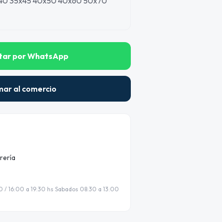
40 35x45 40x50 40x60 50x70
tar por WhatsApp
mar al comercio
rería
0 / 16:00 a 19:30 hs Sabados 08:30 a 13:00