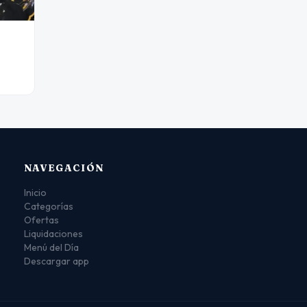
NAVEGACIÓN
Inicio
Categorías
Ofertas
Liquidaciones
Menú del Día
Descargar app