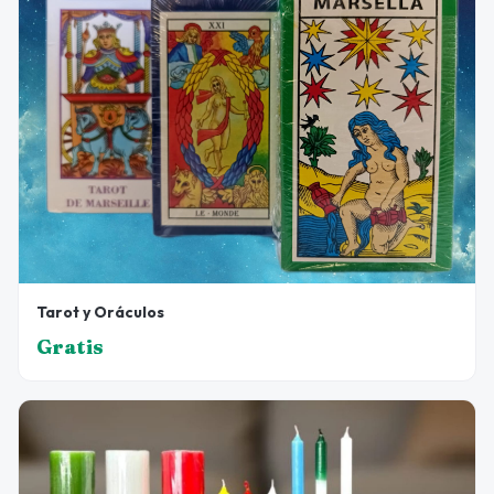
Tarot y Oráculos
Gratis