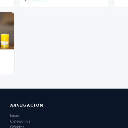
NAVEGACIÓN
Inicio
Categorías
Ofertas