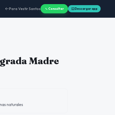
Para Vestir Santos
Consultar
Descargar app
grada Madre
inas naturales