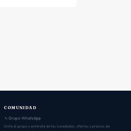
COMUNIDAD
Grupo WhatsApp
Unite al grupo y enterate de las novedades, ofertas y promos de