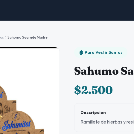
tos
Sahumo Sagrada Madre
🏠 Para Vestir Santos
Sahumo Sa
$2.500
Descripcion
Ramillete de hierbas y res