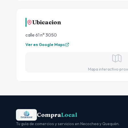
Ubicacion
calle 61 n° 3050
Ver en Google Maps
Mapa interactivo pro
Compra
Local
Tu guía de comercios y servicios en Necochea y Quequén.