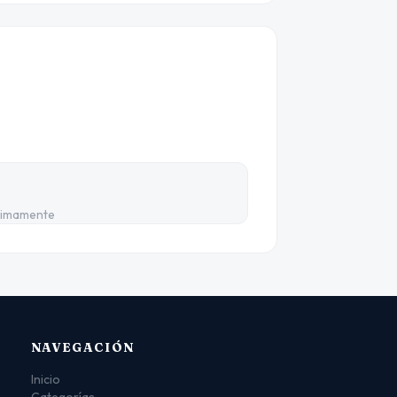
ximamente
NAVEGACIÓN
Inicio