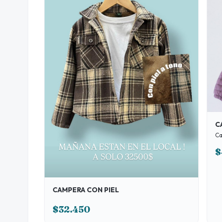
C
$
CAMPERA CON PIEL
$32.450