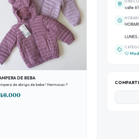
DIRECC
calle 6
HORAR
HORAR
LUNES
CATEG
👕 Mod
AMPERA DE BEBA
COMPART
Campera de abrigo de bebe ! Hermosas !!
46.000