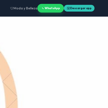
👕
Moda y Belleza
WhatsApp
Descargar app