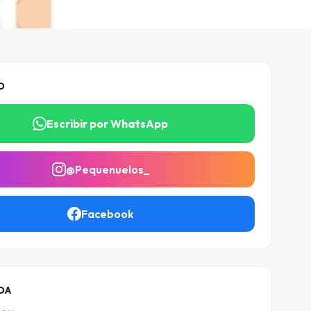
O
Escribir por WhatsApp
@Pequenuelos_
Facebook
DA