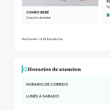
P
COMBO BEBÉ
$
Conjunto de bebé
Mostrando 1–6 de 8 productos
Horarios de atencion
HORARIO DE CORRIDO
LUNES A SABADO