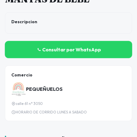
Descripcion
Consultar por WhatsApp
Comercio
PEQUEÑUELOS
calle 61 n° 3050
HORARIO DE CORRIDO LUNES A SABADO