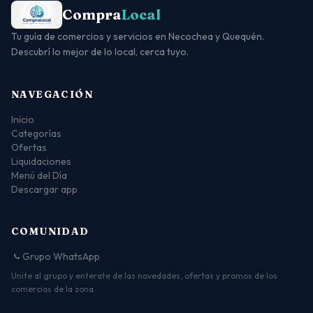
Compra
Local
Tu guía de comercios y servicios en Necochea y Quequén.
Descubrí lo mejor de lo local, cerca tuyo.
NAVEGACIÓN
Inicio
Categorías
Ofertas
Liquidaciones
Menú del Día
Descargar app
COMUNIDAD
Grupo WhatsApp
Unite al grupo y enterate de las novedades, ofertas y promos de los
comercios de la zona.