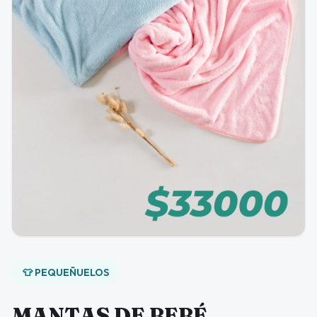
👕 PEQUEÑUELOS
MANTAS DE BEBÉ