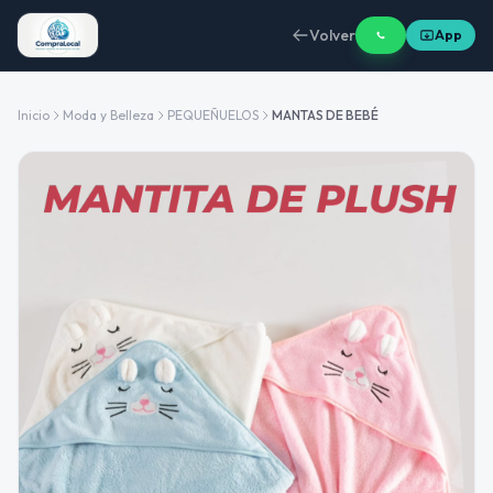
Volver
App
Inicio
Moda y Belleza
PEQUEÑUELOS
MANTAS DE BEBÉ