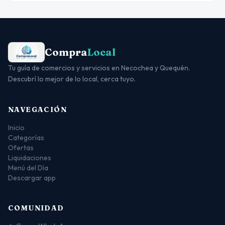
Compra
Local
Tu guía de comercios y servicios en Necochea y Quequén.
Descubrí lo mejor de lo local, cerca tuyo.
NAVEGACIÓN
Inicio
Categorías
Ofertas
Liquidaciones
Menú del Día
Descargar app
COMUNIDAD