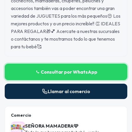
cochecitos, mamaderas, chupetes, peluches y
accesorios también vas a poder encontrar una gran
variedad de JUGUETES para los más pequeños😍 Los
mejores productos y a un precio increíble!! 👏 IDEALES
PARA REGALAR🎁💕 Acercate a nuestras sucursales
o contáctanos y te mostramos todo lo que tenemos
para tu bebé🥰
Consultar por WhatsApp
Llamar al comercio
Comercio
SEÑORA MAMADERA🩷