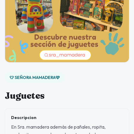
👕 SEÑORA MAMADERA🩷
Juguetes
Descripcion
En Sra. mamadera además de pañales, ropita,