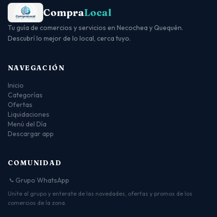
Compra
Local
Tu guía de comercios y servicios en Necochea y Quequén.
Descubrí lo mejor de lo local, cerca tuyo.
NAVEGACIÓN
Inicio
Categorías
Ofertas
Liquidaciones
Menú del Día
Descargar app
COMUNIDAD
Grupo WhatsApp
Unite al grupo y enterate de las novedades, ofertas y promos de los
comercios de la zona.