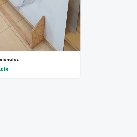
elanatos
tis