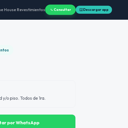
ne House Revestimientos
Consultar
Descargar app
entos
 y/o piso. Todos de 1ra.
tar por WhatsApp