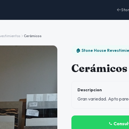
Sto
vestimientos
Cerámicos
🏠 Stone House Revestimi
Cerámicos
Descripcion
Gran variedad. Apto pared
Consul