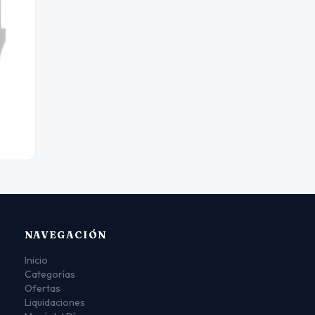
NAVEGACIÓN
Inicio
Categorías
Ofertas
Liquidaciones