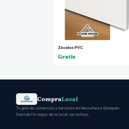
Zócalos PVC
Gratis
Compra
Local
Tu guía de comercios y servicios en Necochea y Quequén.
Descubrí lo mejor de lo local, cerca tuyo.