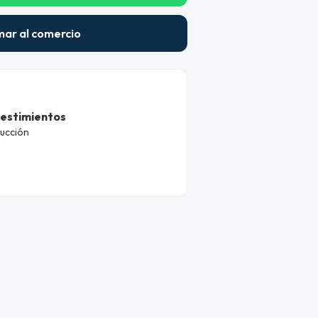
mar al comercio
estimientos
rucción