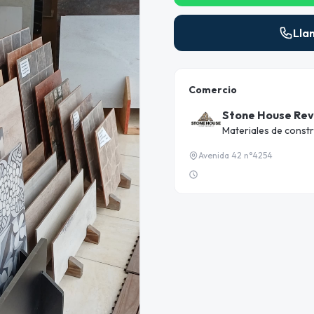
Lla
Comercio
Stone House Rev
Materiales de const
Avenida 42 n°4254