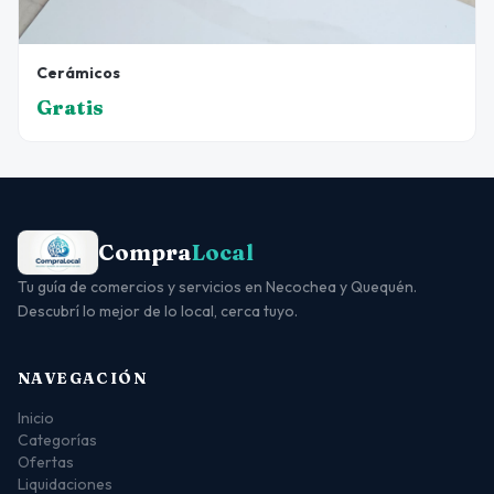
Cerámicos
Gratis
Compra
Local
Tu guía de comercios y servicios en Necochea y Quequén.
Descubrí lo mejor de lo local, cerca tuyo.
NAVEGACIÓN
Inicio
Categorías
Ofertas
Liquidaciones