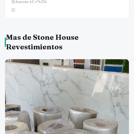
Avenida 42 n°4254
Mas de Stone House
Revestimientos