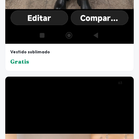
Vestido sublimado
Gratis