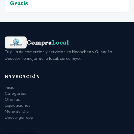
Gratis
Compra
Local
Tu guía de comercios y servicios en Necochea y Quequén.
Descubrí lo mejor de lo local, cerca tuyo.
NAVEGACIÓN
Inicio
Categorías
Ofertas
Liquidaciones
Menú del Día
Descargar app