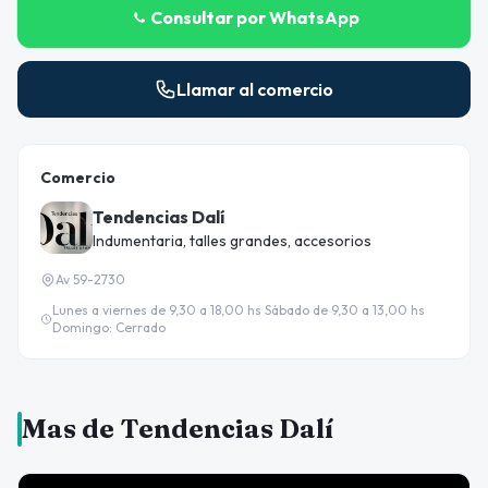
Consultar por WhatsApp
Llamar al comercio
Comercio
Tendencias Dalí
Indumentaria, talles grandes, accesorios
Av 59-2730
Lunes a viernes de 9,30 a 18,00 hs Sábado de 9,30 a 13,00 hs
Domingo: Cerrado
Mas de Tendencias Dalí