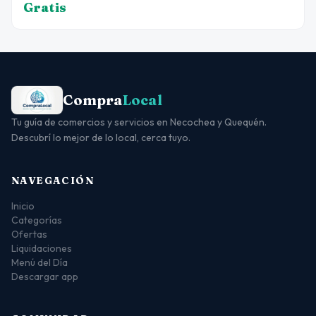
Gratis
Compra
Local
Tu guía de comercios y servicios en Necochea y Quequén.
Descubrí lo mejor de lo local, cerca tuyo.
NAVEGACIÓN
Inicio
Categorías
Ofertas
Liquidaciones
Menú del Día
Descargar app