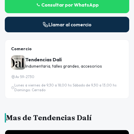
Consultar por WhatsApp
Llamar al comercio
Comercio
Tendencias Dalí
Indumentaria, talles grandes, accesorios
Av 59-2730
Lunes a viernes de 9,30 a 18,00 hs Sábado de 9,30 a 13,00 hs
Domingo: Cerrado
Mas de Tendencias Dalí