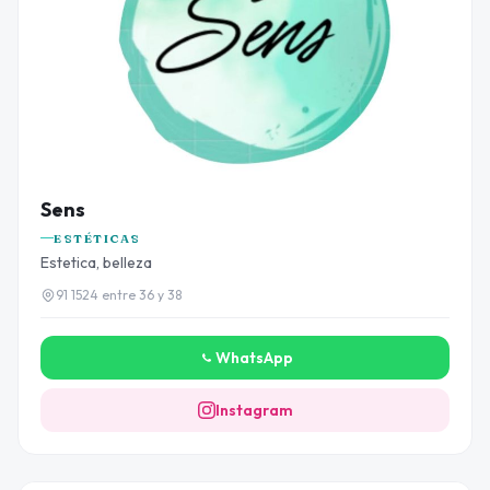
Sens
ESTÉTICAS
Estetica, belleza
91 1524 entre 36 y 38
WhatsApp
Instagram