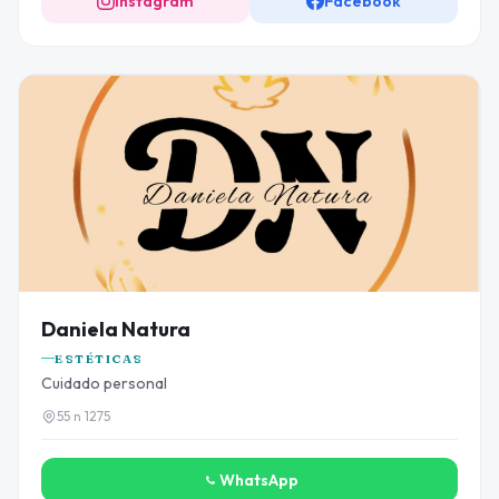
Instagram
Facebook
Daniela Natura
ESTÉTICAS
Cuidado personal
55 n 1275
WhatsApp