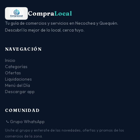
Compra
Local
Tu guía de comercios y servicios en Necochea y Quequén.
Descubrí lo mejor de lo local, cerca tuyo.
NAVEGACIÓN
Inicio
Categorías
Ofertas
Liquidaciones
Menú del Día
Descargar app
COMUNIDAD
Grupo WhatsApp
Unite al grupo y enterate de las novedades, ofertas y promos de los
comercios de la zona.