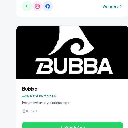
Ver más
Bubba
INDUMENTARIA
Indumentaria y accesorios
85.240
WhatsApp