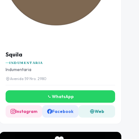
Squila
INDUMENTARIA
Indumentaria
Avenida 59 Nro. 2980
WhatsApp
Instagram
Facebook
Web