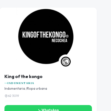
King of the kongo
INDUMENTARIA
Indumentaria /Ropa urbana
62 3019
WhatsApp