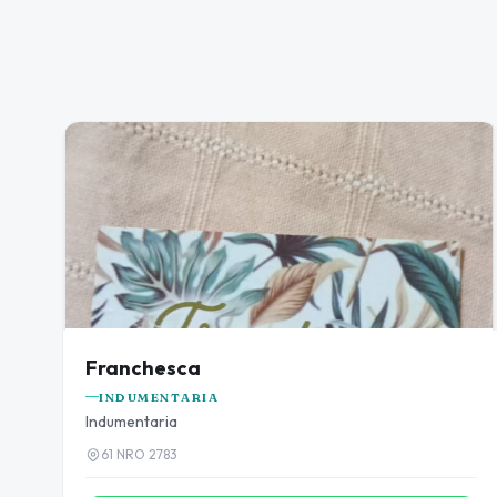
Franchesca
INDUMENTARIA
Indumentaria
61 NRO 2783