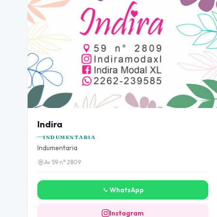
Indira
INDUMENTARIA
Indumentaria
Av 59 n° 2809
WhatsApp
Instagram