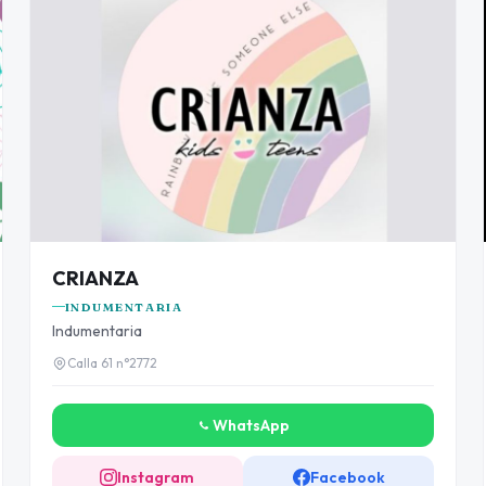
CRIANZA
INDUMENTARIA
Indumentaria
Calla 61 n°2772
WhatsApp
Instagram
Facebook