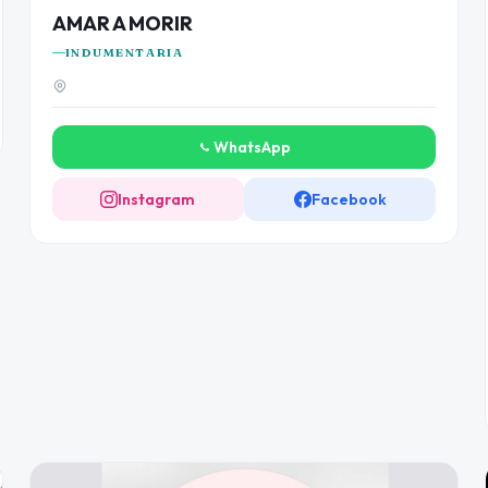
AMAR A MORIR
INDUMENTARIA
WhatsApp
Instagram
Facebook