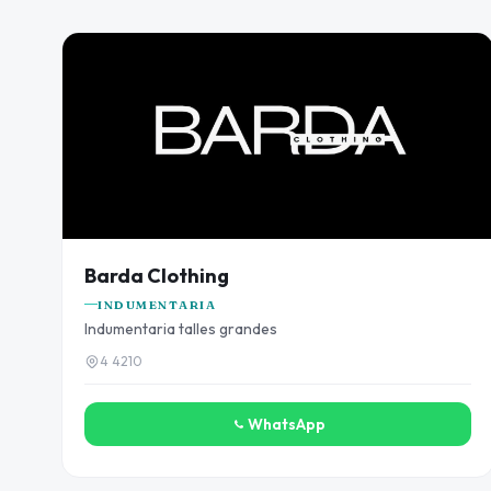
Barda Clothing
INDUMENTARIA
Indumentaria talles grandes
4 4210
WhatsApp