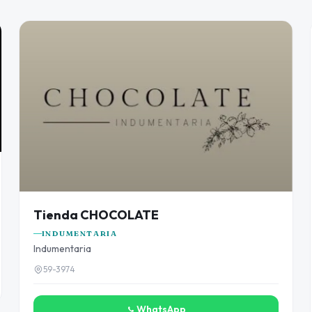
Tienda CHOCOLATE
INDUMENTARIA
Indumentaria
59-3974
WhatsApp