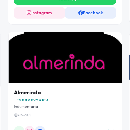
Instagram
Facebook
Almerinda
INDUMENTARIA
Indumentaria
62-2885