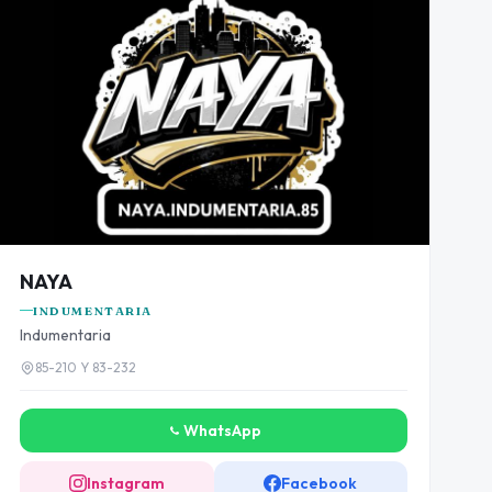
NAYA
INDUMENTARIA
Indumentaria
85-210 Y 83-232
WhatsApp
Instagram
Facebook