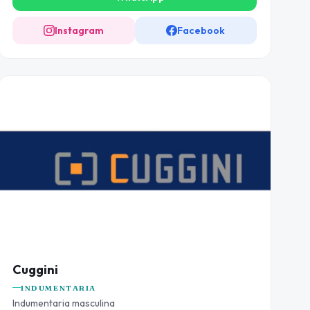
Instagram
Facebook
Cuggini
INDUMENTARIA
Indumentaria masculina