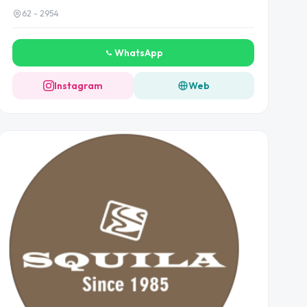
62 - 2954
WhatsApp
Instagram
Web