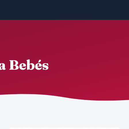
a Bebés