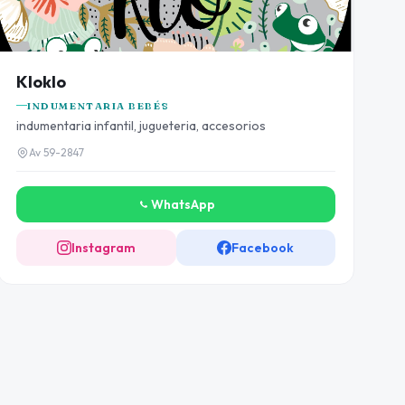
Kloklo
INDUMENTARIA BEBÉS
indumentaria infantil, jugueteria, accesorios
Av 59-2847
WhatsApp
Instagram
Facebook