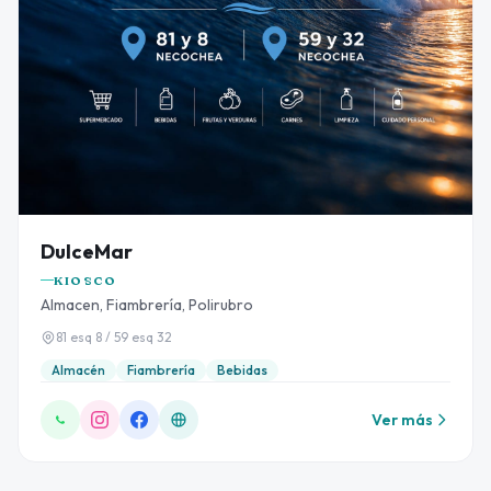
DulceMar
KIOSCO
Almacen, Fiambrería, Polirubro
81 esq 8 / 59 esq 32
Almacén
Fiambrería
Bebidas
Ver más