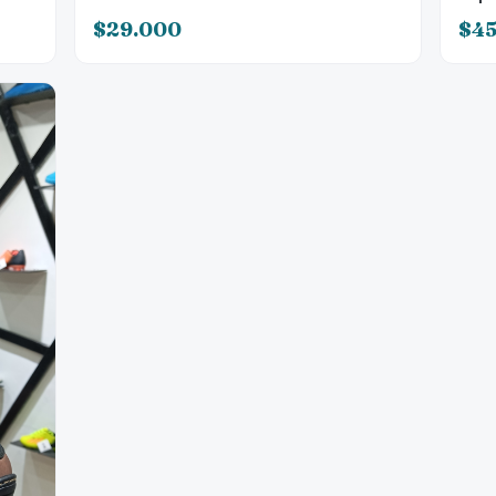
$29.000
$4