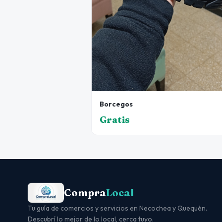
Borcegos
Gratis
Compra
Local
Tu guía de comercios y servicios en Necochea y Quequén.
Descubrí lo mejor de lo local, cerca tuyo.