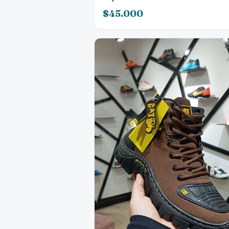
$45.000