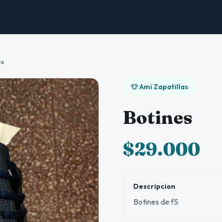
es
👕 Ami Zapatillas
Botines
$29.000
Descripcion
Botines de f5