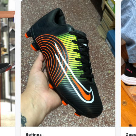
Botines
Zapa