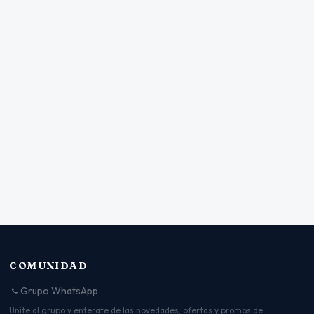
COMUNIDAD
Grupo WhatsApp
Unite al grupo y enterate de las novedades, ofertas y promos de