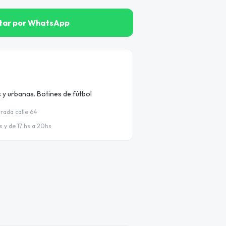
tar por WhatsApp
y urbanas. Botines de fútbol
trada calle 64
 y de 17 hs a 20hs