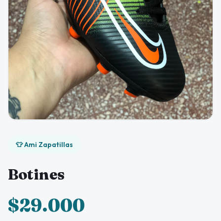
👕 Ami Zapatillas
Botines
$29.000