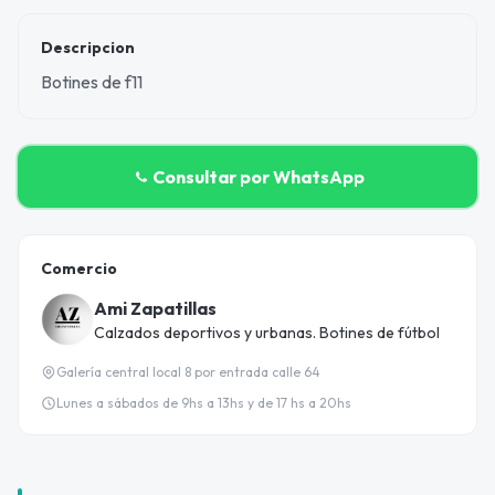
Descripcion
Botines de f11
Consultar por WhatsApp
Comercio
Ami Zapatillas
Calzados deportivos y urbanas. Botines de fútbol
Galería central local 8 por entrada calle 64
Lunes a sábados de 9hs a 13hs y de 17 hs a 20hs