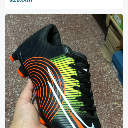
$29.000