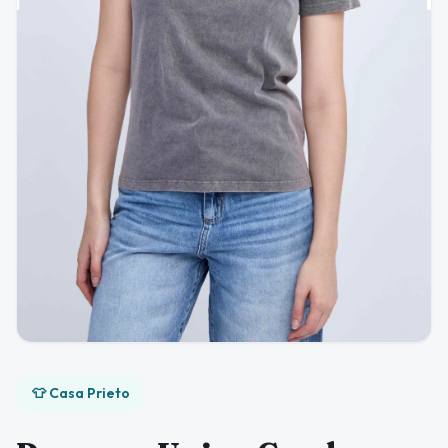
👕 Casa Prieto