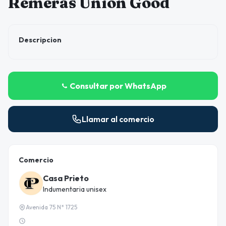
Remeras Union Good
Descripcion
Consultar por WhatsApp
Llamar al comercio
Comercio
Casa Prieto
Indumentaria unisex
Avenida 75 N* 1725