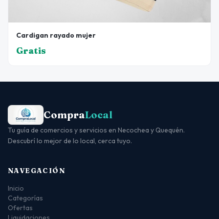
Cardigan rayado mujer
Gratis
Compra
Local
Tu guía de comercios y servicios en Necochea y Quequén.
Descubrí lo mejor de lo local, cerca tuyo.
NAVEGACIÓN
Inicio
Categorías
Ofertas
Liquidaciones