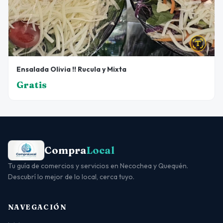
Ensalada Olivia !! Rucula y Mixta
Gratis
Compra
Local
Tu guía de comercios y servicios en Necochea y Quequén.
Descubrí lo mejor de lo local, cerca tuyo.
NAVEGACIÓN