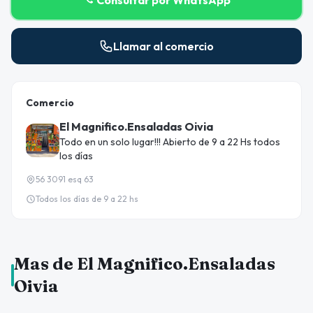
Llamar al comercio
Comercio
El Magnifico.Ensaladas Oivia
Todo en un solo lugar!!! Abierto de 9 a 22 Hs todos
los días
56 3091 esq 63
Todos los días de 9 a 22 hs
Mas de El Magnifico.Ensaladas
Oivia