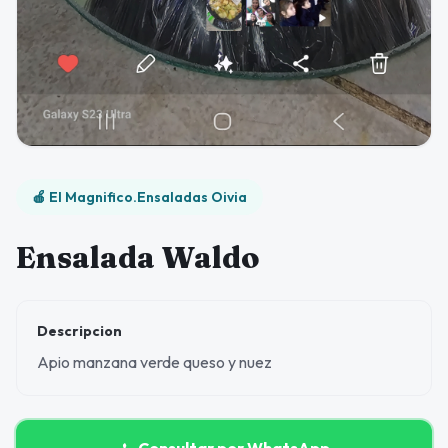
🍎 El Magnifico.Ensaladas Oivia
Ensalada Waldo
Descripcion
Apio manzana verde queso y nuez
Consultar por WhatsApp