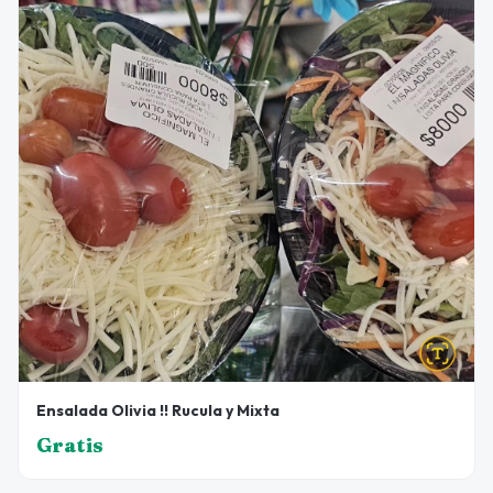
Ensalada Olivia !! Rucula y Mixta
Gratis