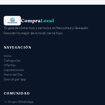
Compra
Local
Tu guía de comercios y servicios en Necochea y Quequén.
Descubrí lo mejor de lo local, cerca tuyo.
NAVEGACIÓN
Inicio
Categorías
Ofertas
Liquidaciones
Menú del Día
Descargar app
COMUNIDAD
Grupo WhatsApp