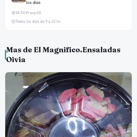
los días
56 3091 esq 63
Todos los días de 9 a 22 hs
Mas de El Magnifico.Ensaladas
Oivia