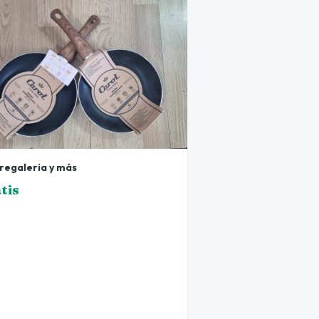
 regaleria y más
tis