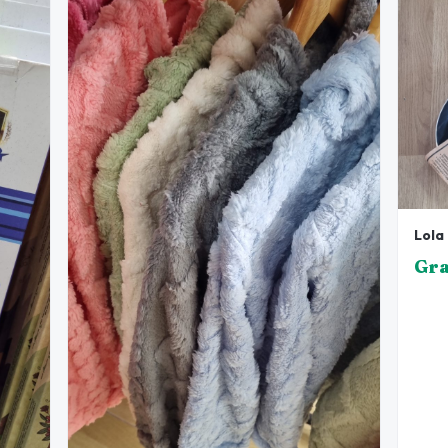
Lola
Gra