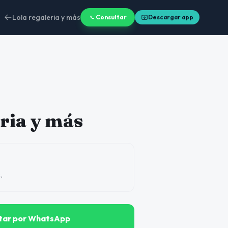
Lola regaleria y más
Consultar
Descargar app
ria y más
.
tar por WhatsApp