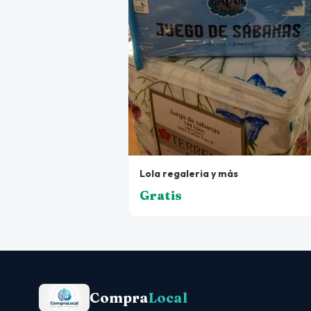
Lola regaleria y más
Gratis
Compra
Local