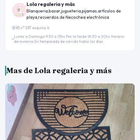
Lola regaleria y más
Blanqueria,bazar,jugueteria,pijamas,artículos de
playa,recuerdos de Necochea electrónica
85 n° 287 esquina 4
Lunes a Domingo 9.30 a 13hs Por la tarde 16.30 a 20hs Horario
de invierno En temporada de corrido todos los días.
Mas de Lola regaleria y más