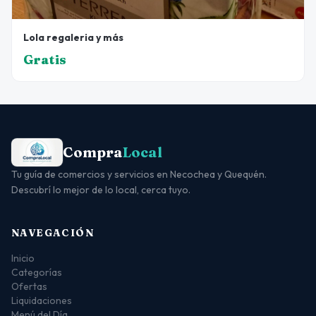
Lola regaleria y más
Gratis
Compra
Local
Tu guía de comercios y servicios en Necochea y Quequén.
Descubrí lo mejor de lo local, cerca tuyo.
NAVEGACIÓN
Inicio
Categorías
Ofertas
Liquidaciones
Menú del Día