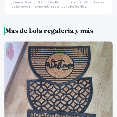
Lunes a Domingo 9.30 a 13hs Por la tarde 16.30 a 20hs Horario
de invierno En temporada de corrido todos los días.
Mas de Lola regaleria y más