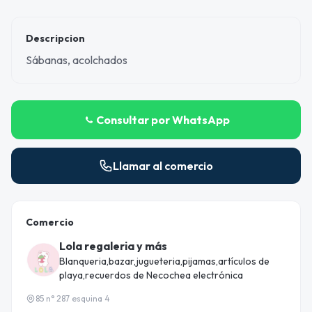
Descripcion
Sábanas, acolchados
Consultar por WhatsApp
Llamar al comercio
Comercio
Lola regaleria y más
Blanqueria,bazar,jugueteria,pijamas,artículos de
playa,recuerdos de Necochea electrónica
85 n° 287 esquina 4